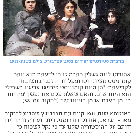
בחברת סטודנטים יהודים בסנט פטרבורג. צולם בשנת-1912
אהובתו ליזה גשלין כתבה לו כי לדעתה הוא יותר
קומוניסט מציוני וטרומפלדור התנגד בתשובתו
לקביעתה: "הן היות קומוניסט פירושו עכשיו בשבילי
הוא היות אדם. והאם שאלת פעם את נפשך 'מה יותר
בי, מן האדם או מן הציונות?'" (
לסקוב עמ' 58).
באוגוסט שנת 1911 קיים עם חברו שץ שהגיע לביקור
מארץ ישראל, את ועידת רומני. דיוני ועידה זו הותירו
חותם על ההיסטוריה שלנו עד כי נקל לשכוח כי