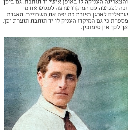
והצארינה העניקה לו באופן אישי יד תותבת. גם ביפן
זכה לפגישה עם המיקדו שרצה לפגוש את מי
שהצליח לארגן בצורה כה יפה את השבויים. האגדה
מספרת כי גם המיקדו העניק לו יד תותבת תוצרת יפן,
אך לכך אין סימוכין.