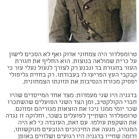
טרומפלדור היה צמחוני אדוק ואף לא הסכים לישון
על כרית שמולאה בנוצות. הוא החליף את חגורת
העור בחגורת בד ונכנע רק לצורך לנעול נעלי עור כי
קבקבי העץ הפריעו לו בעבודתו. רק בחזית גליפולי
יפסיק מכורח הנסיבות את תזונתו הצמחונית.
בדגניה היו שני מעמדות: מצד אחד המייסדים שהיו
חברי הקולקטיב, ומן הצד השני הפועלים שהשתכרו
שכר יומי ממנו ניכו את הוצאות מגוריהם ומזונם.
טרומפלדור השתייך לפועלים בשכר, וחלוקה זו נגדה
את השקפת עולמו. עם זאת, העובדה כי לא היה
המנהיג, מנעה את החיכוכים הנובעים מנוקשותו,
ודומה שחייו בדגניה היו רגועים ושלווים באופן