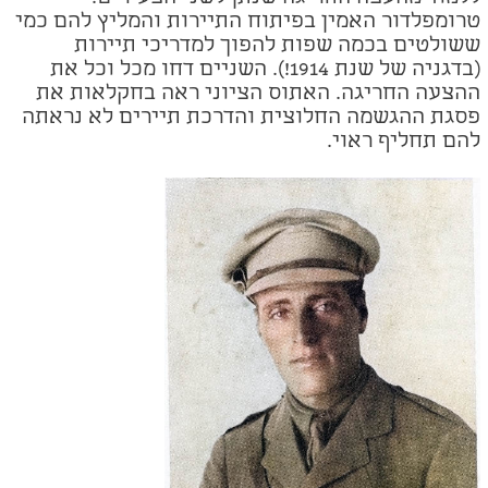
טרומפלדור האמין בפיתוח התיירות והמליץ להם כמי
ששולטים בכמה שפות להפוך למדריכי תיירות
(בדגניה של שנת 1914!). השניים דחו מכל וכל את
ההצעה החריגה. האתוס הציוני ראה בחקלאות את
פסגת ההגשמה החלוצית והדרכת תיירים לא נראתה
להם תחליף ראוי.