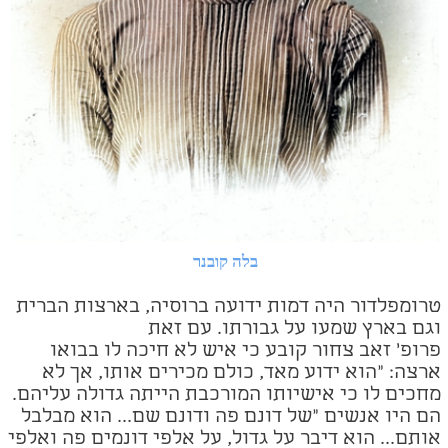
בלה קובנר
טרומפלדור היה דמות ידועה ברוסיה, בארצות הברית
וגם בארץ שמעו על גבורתו. עם זאת
פרופ' זאב צחור קובע כי איש לא חיכה לו בבואו
ארצה: "הוא ידוע מאד, כולם מכירים אותו, אך לא
מחכים לו כי אישיותו המורכבת הייתה גדולה עליהם.
הם היו אנשים "של דונם פה ודונם שם...
הוא מבלבל
אותם... הוא דיבר על גדול, על אלפי דונמים פה ואלפי