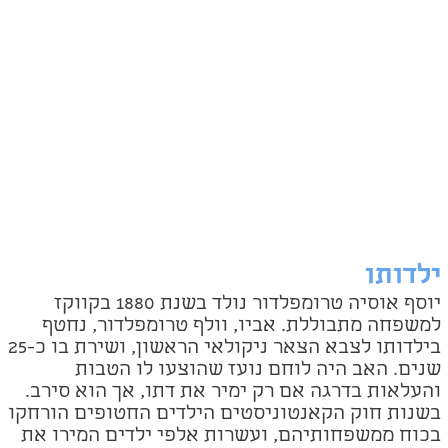
ילדותו
יוסף אוסיה טרומפלדור נולד בשנת 1880 בקווקז
למשפחה מתבוללת. אביו, וולף טרומפלדור, נחטף
בילדותו לצבא הצאר ניקולאי הראשון, ושירת בו כ-25
שנים. האב היה לוחם נועז שהוצעו לו הטבות
והעלאות בדרגה אם רק ימיר את דתו, אך הוא סירב.
בשנות חוק הקאנטוניסטים הילדים החטופים הורחקו
בכוח ממשפחותיהם, ועשרות אלפי ילדים המירו את