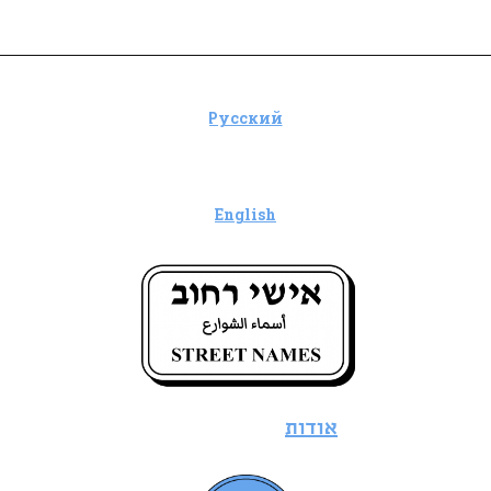
אישי רחוב - יוסף טרומפלדור
Русский
English
אודות