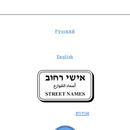
אישי רחוב - יוסף חיים ברנר
Русский
English
אודות