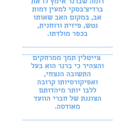
דומה שברנר אימץ לו את
ברדיצ'בסקי למעין דמות
אב, במקום האב שאותו
נטש, פיזית ורוחנית,
בכפר מולדתו.
צייטלין תמך ממרחקים
והצהיר כי ברנר הוא בעל
התשובה הנצחי,
ואפיקורסיותו קרובה
ללבו יותר מיהדותם
הצוננת של חברי הוועד
מאודסה.