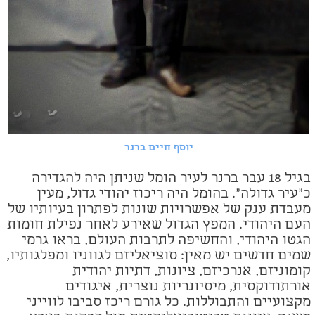
יוסף חיים ברנר
בגיל 18 עבר ברנר לעיר הומל שניתן היה להגדירה
כ"עיר גדולה". בהומל היה ריכוז יהודי גדול, מעין
מעבדת ענק של אפשרויות שונות לפתרון בעיותיו של
העם היהודי. המפץ הגדול שאירע לאחר נפילת חומות
הגטו היהודי, והחשיפה לתרבות העולם, בראו גרמי
שמים חדשים יש מאין: סוציאליזם לגווניו ומפלגותיו,
קומוניזם, אנרכיזם, ציונות, דתיות יהודית
אורתודוקסית, מיסיונריות נוצרית, איגודים
מקצועיים והתבוללות. כל גורם ריכז סביבו לווייני