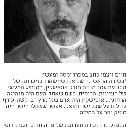
חיים ויצמן כתב בספרו "מסה ומעש":
"בשורה הראשונה של אלו שיישארו בזיכרונה של
התנועה עמד מנחם מנדל אוסישקין, המנהיג המעשי
של הציונות, הרוסית, כשם שאחד-העם היה מנהיגה
הרוחני... אוסישקין היה אדם בעל מרץ רב, קשה-עורף
גדול ובעל שכל ישר ומוצק. אפשר ששכלו הישר היה
מוצק יתר על המידה.
התנהגותו הזכירה תערובת של פחה תורכי וגנרל רוסי