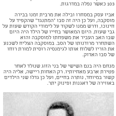
103 כאשר נפלה במדרגות.
אביו עסק במסחרו ובילה את מרבית זמנו בבירה
מוסקבה, ועל כן היה זה סבו "המתנגד" שהקפיד על
חינוכו, ודרש ממנו לשקוד על לימודי הקודש שעות על
גבי שעות. היום המאושר בחייו של הילד היה היום
שבו האב העביר את משפחתו למוסקבה והוא
השתחרר מרודנותו של הסב. במוסקבה הצליח לשכנע
את הוריו לשלוח אותו לגימנסיה רוסית למורת רוחו
של סבו האדוק.
מנחם היה בנם השישי של בני הזוג שנולד לאחר
פטירת ארבע מאחיותיו. רק האחות ריישה, אליה היה
קשור במיוחד, נותרה בחיים, ועל כן גדלו שני הילדים
באווירה של דאגנות ופינוק יתר.