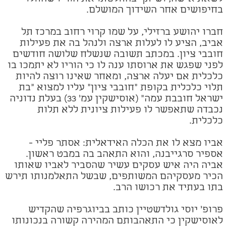
בחיפושים אחר השידוך המושלם.
חברו יהושע ברזילי, על שמו קרוי רחוב במרכז תל
אביב, הציע לו לעלות ארצה ולנהל בה את פעילות
חובבי ציון. במכתב תשובה שנשלח שלושה חודשים
לפני שפגש את ארוסתו ענה לו כי הוריו לא יתמכו בו
כלכלית אם יעלה ארצה, ומאחר שאינו רוצה להיות
תלוי כלכלית בקופת "חובבי ציון" עליו למצוא "בת
ישראל חובבת עמה" (אוסישקין עמ' 33) בעלת נדוניה
נכבדה שתאפשר לו פעילות ציונית ללא תלות
כלכלית.
אביו מצא לו את הכלה האידאלית: אסתר פליי -
אספיר סרגייבנה, והוא התאהב בה במבט ראשון.
אביה היה איש עסקים עשיר שהסביר לאביו שאותו
הכיר מעסקיהם המשותפים, שבשל התאלמנותו תירש
בתו בעתיד את רכושו הרב.
פרופ' יוסי גולדשטיין כותב בביוגרפיה שהקדיש
לאוסישקין כי התאהבותם המהירה קשורה בנכונותו