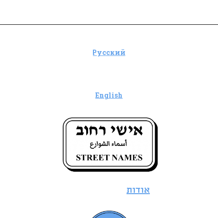
אישי רחוב - מנחם אוסישקין
Русский
English
אודות