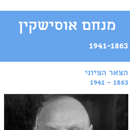
מנחם אוסישקין
1941-1863
הצאר הציוני
1863 – 1941