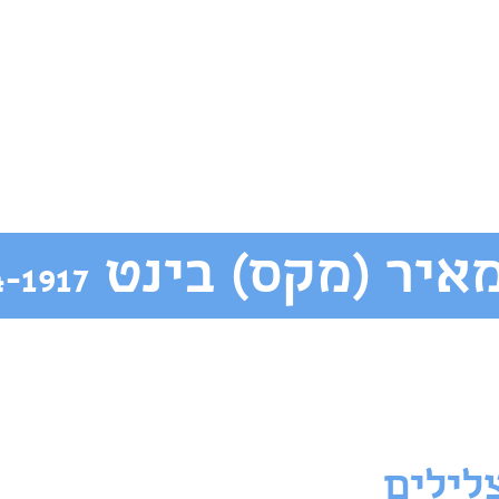
איר (מקס) בינט
4-1917
לילים