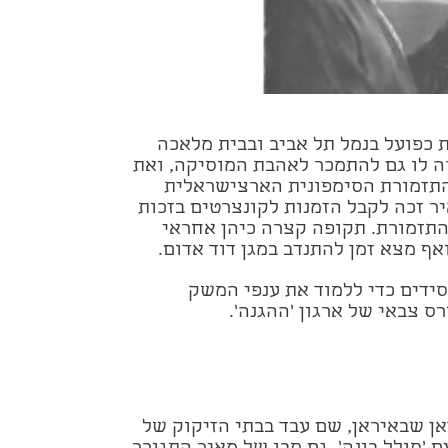
ות שונות כפועל בנמל תל אביב ובבית מלאכה
ה לו גם להתמכר לאהבת המוסיקה, ואת
התזמורת הסימפונית הארצישראלית
יר זכה לקבל הזמנות לקונצרטים בזכות
 התזמורת. תקופה קצרה כיהן אחראי
ף מצא זמן להתנדב במגן דוד אדום.
כפר חסידים כדי ללמוד את ענפי המשק
ס צבאי של ארגון 'ההגנה'.
ר אבאדאן שבאיראן, שם עבד בבתי הזיקוק של