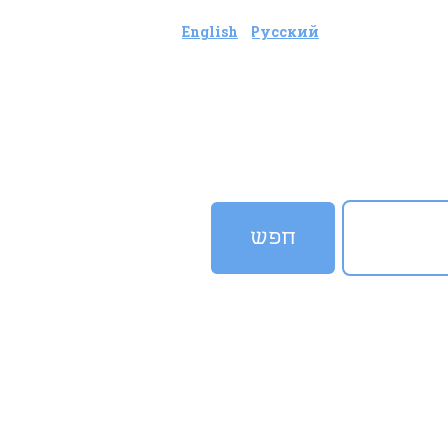
English
Русский
חפש