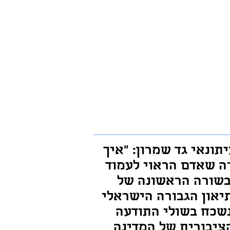
תונאי גד שמרון: "איך
ה שאדם הראוי לעמוד
שורה הראשונה של
יאון הגבורה הישראלי
שכח בשולי התודעה
ציבורית של המדינה