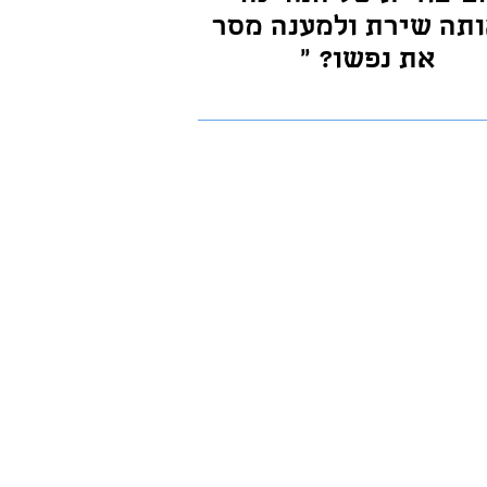
תה שירת ולמענה מסר
את נפשו? "