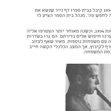
לאחר עליית היטלר לשלטון ב-1934 קיבל בבית ספרו דף נייר שנשא את
מה לחפש פה'. מנהל בית הספר הציע לו
האחות רות עלתה ארצה כבר בשנת 1934, וכשנה מאוחר יותר הצטרפו אליה
רכו חיפוש אלים בדירתם. הם גרו בשדרות
ה עם משפחות נוספות. מאיר שאף לעזוב
רף לקיבוץ, אך המצב הכלכלי הקשה חייב
נסת המשפחה.