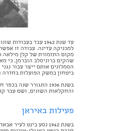
עד שנת 1942 עבד בעבוד
למכניקה עדינה. עבודה זו אפשר
מקום התזמורת של קלן מילאה 
שהקים ברוניסלב הוברמן, כי מא
הסמלונים אותם ייצר עבור נגני
ביטחון במשק הפועלות בחדרה וא
בשנת 1936 התגורר שנה ב
והחקלאות השונים, ושם עבר קור
פעילות באיראן
בשנת 1942 נסע בינט לעי