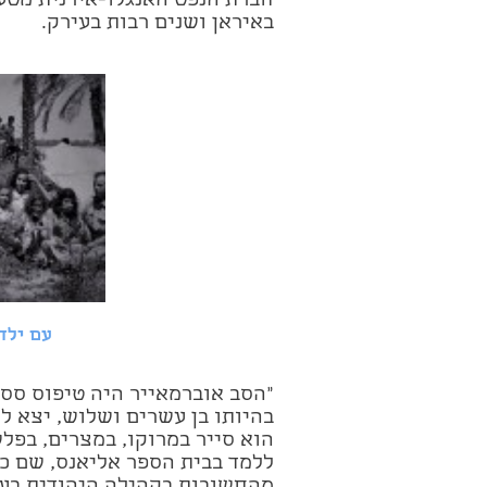
חברת הנפט האנגלו-אירנית מטעם
באיראן ושנים רבות בעירק.
עם ילד
בהיותו בן עשרים ושלוש, יצא ל
ללמד בבית הספר אליאנס, שם כ