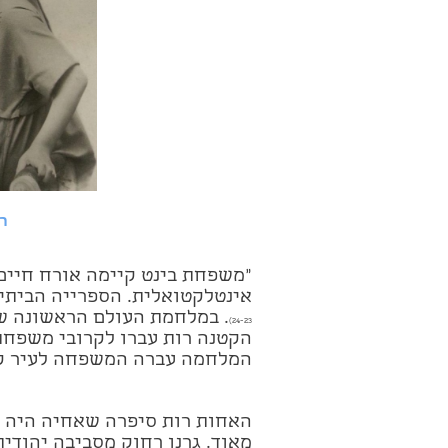
ר
"משפחת בינט קיימה אורח חיי
אינטלקטואלית. הספרייה הביתי
. במלחמת העולם הראשונה שי
24-23)
הקטנה רות עברו לקרובי משפחת
המלחמה עברה המשפחה לעיר קל
האחות רות סיפרה שאחיה היה יל
מאוד. גרנו רחוק מסביבה יהודית.